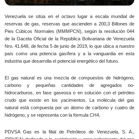
Venezuela se sitúa en el octavo lugar a escala mundial de
reservas de gas, reservas que ascienden a 200,3 Billones de
Pies Cúbicos Normales (MMMPCN), según la resolución 044
de la Gaceta Oficial de la República Bolivariana de Venezuela
Nro. 41.648, de fecha 5 de junio de 2019, lo que ubica a nuestro
país como una potencia gasífera y a la vanguardia en esta
industria que desarrolla el potencial energético del futuro.
El gas natural es una mezcla de compuestos de hidrógeno,
carbono y pequeñas cantidades de agregados no-
hidrocarburos, en fase gaseosa o en solución con el petróleo
crudo que existe en los yacimientos. La molécula del gas
natural está compuesta por un átomo de carbono y cuatro de
hidrógeno, y se representa con la fórmula CH4.
PDVSA Gas es la filial de Petróleos de Venezuela, S. A.,