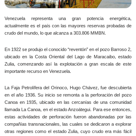
Venezuela representa una gran potencia energética,
actualmente es el país con las mayores reservas probadas de
crudo del mundo, lo que alcanza a 303.806 MMBN.
En 1922 se produjo el conocido “reventón” en el pozo Barroso 2,
ubicado en la Costa Oriental del Lago de Maracaibo, estado
Zulia, comenzando así la explotación a gran escala de este
importante recurso en Venezuela.
La Faja Petrolífera del Orinoco, Hugo Chávez, fue descubierta
en el año 1936. Su inicio se remonta a la perforación del pozo
Canoa en 1935, ubicado en las cercanías de una comunidad
llamada La Canoa, en el estado Anzoátegui. Para ese entonces,
estas actividades de perforación fueron abandonadas por las
compañías transnacionales, las cuales se dedicaron a explorar
otras regiones como el estado Zulia, cuyo crudo era más fácil