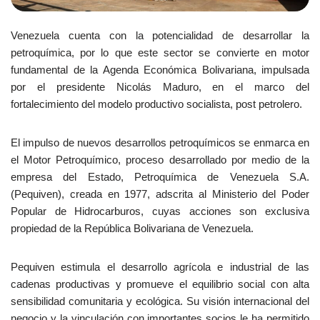
Venezuela cuenta con la potencialidad de desarrollar la
petroquímica, por lo que este sector se convierte en motor
fundamental de la Agenda Económica Bolivariana, impulsada
por el presidente Nicolás Maduro, en el marco del
fortalecimiento del modelo productivo socialista, post petrolero.
El impulso de nuevos desarrollos petroquímicos se enmarca en
el Motor Petroquímico, proceso desarrollado por medio de la
empresa del Estado, Petroquímica de Venezuela S.A.
(Pequiven), creada en 1977, adscrita al Ministerio del Poder
Popular de Hidrocarburos, cuyas acciones son exclusiva
propiedad de la República Bolivariana de Venezuela.
Pequiven estimula el desarrollo agrícola e industrial de las
cadenas productivas y promueve el equilibrio social con alta
sensibilidad comunitaria y ecológica. Su visión internacional del
negocio y la vinculación con importantes socios le ha permitido