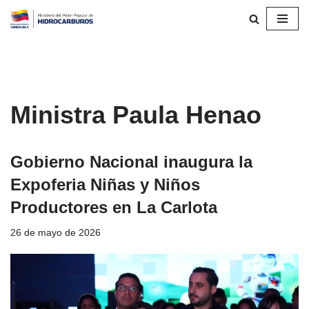
Saltar
al
contenido
Ministra Paula Henao
Gobierno Nacional inaugura la
Expoferia Niñas y Niños
Productores en La Carlota
26 de mayo de 2026