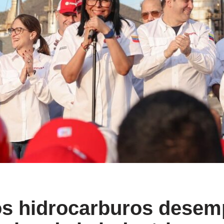
os hidrocarburos desem