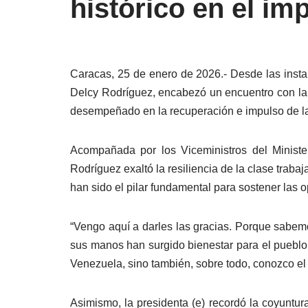
histórico en el im
Caracas, 25 de enero de 2026.- Desde las instal
Delcy Rodríguez, encabezó un encuentro con la c
desempeñado en la recuperación e impulso de la 
Acompañada por los Viceministros del Ministe
Rodríguez exaltó la resiliencia de la clase tra
han sido el pilar fundamental para sostener las 
“Vengo aquí a darles las gracias. Porque sabemo
sus manos han surgido bienestar para el pueblo 
Venezuela, sino también, sobre todo, conozco el 
Asimismo, la presidenta (e) recordó la coyuntur