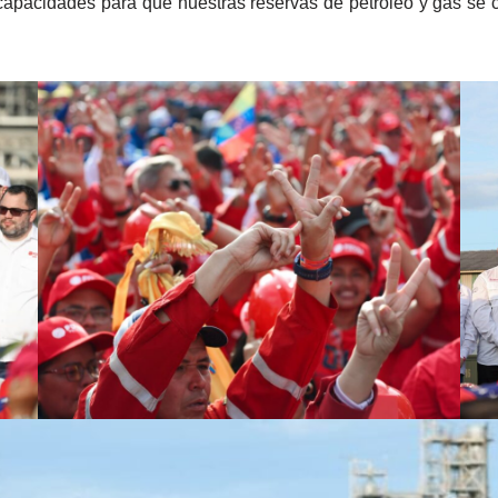
acidades para que nuestras reservas de petróleo y gas se co