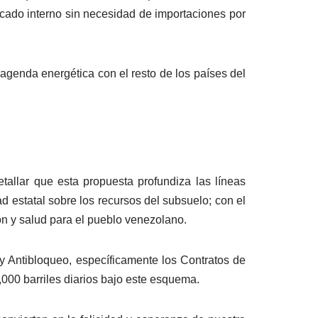
rcado interno sin necesidad de importaciones por
agenda energética con el resto de los países del
tallar que esta propuesta profundiza las líneas
d estatal sobre los recursos del subsuelo; con el
ión y salud para el pueblo venezolano.
y Antibloqueo, específicamente los Contratos de
000 barriles diarios bajo este esquema.