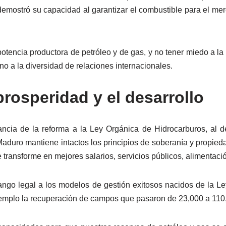
 demostró su capacidad al garantizar el combustible para el me
otencia productora de petróleo y de gas, y no tener miedo a la 
no a la diversidad de relaciones internacionales.
prosperidad y el desarrollo
ancia de la reforma a la Ley Orgánica de Hidrocarburos, al de
Maduro mantiene intactos los principios de soberanía y propieda
e transforme en mejores salarios, servicios públicos, alimentac
ango legal a los modelos de gestión exitosos nacidos de la Le
jemplo la recuperación de campos que pasaron de 23,000 a 110,