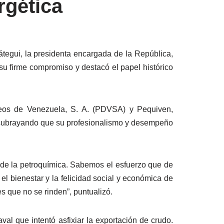
rgética
átegui, la presidenta encargada de la República,
su firme compromiso y destacó el papel histórico
óleos de Venezuela, S. A. (PDVSA) y Pequiven,
s, subrayando que su profesionalismo y desempeño
, de la petroquímica. Sabemos el esfuerzo que de
l bienestar y la felicidad social y económica de
s que no se rinden”, puntualizó.
al que intentó asfixiar la exportación de crudo.