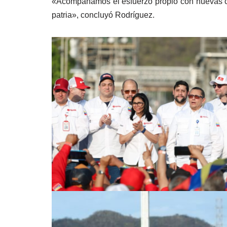
«Acompañamos el esfuerzo propio con nuevas cap
patria», concluyó Rodríguez.