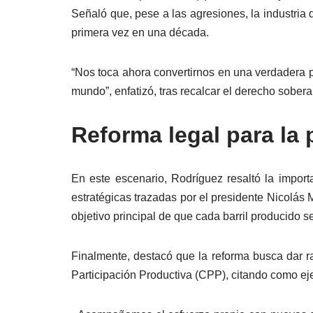
Señaló que, pese a las agresiones, la industria
primera vez en una década.
“Nos toca ahora convertirnos en una verdadera p
mundo”, enfatizó, tras recalcar el derecho sobera
Reforma legal para la 
En este escenario, Rodríguez resaltó la import
estratégicas trazadas por el presidente Nicolás 
objetivo principal de que cada barril producido s
Finalmente, destacó que la reforma busca dar r
Participación Productiva (CPP), citando como e