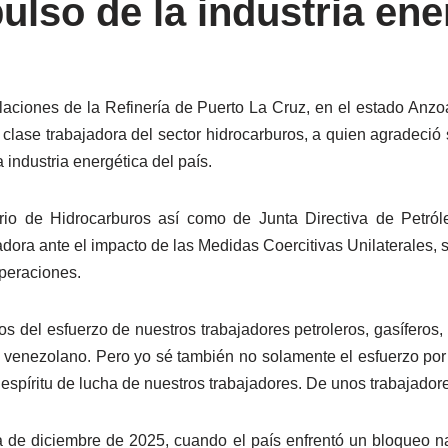
pulso de la industria ene
aciones de la Refinería de Puerto La Cruz, en el estado Anzo
lase trabajadora del sector hidrocarburos, a quien agradeció 
industria energética del país.
rio de Hidrocarburos así como de Junta Directiva de Petr
bajadora ante el impacto de las Medidas Coercitivas Unilaterale
operaciones.
s del esfuerzo de nuestros trabajadores petroleros, gasíferos
venezolano. Pero yo sé también no solamente el esfuerzo por e
espíritu de lucha de nuestros trabajadores. De unos trabajadore
a de diciembre de 2025, cuando el país enfrentó un bloqueo nav