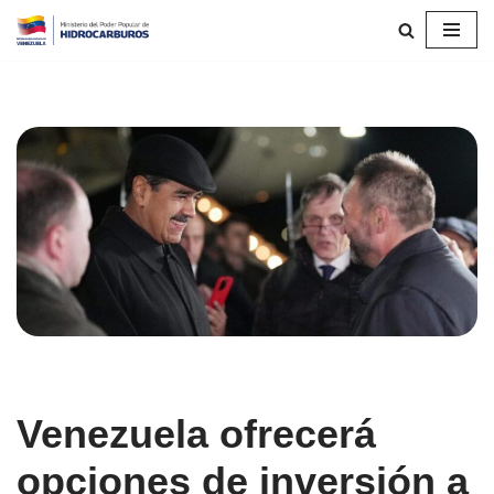
Saltar
al
contenido
Venezuela ofrecerá
opciones de inversión a