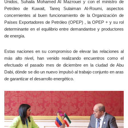
Unidos, Suhaila Mohamed Al Mazrouei y con el ministro de
Petróleo de Kuwait, Tareq Sulaiman Al-Roumi, aspectos
concernientes al buen funcionamiento de la Organización de
Países Exportadores de Petróleo (OPEP) , la OPEP + y su rol
determinante en el equilibrio entre demandantse y productores
de energía.
Estas naciones en su compromiso de elevar las relaciones al
más alto nivel, han venido realizando encuentros como el
efectuado el pasado mes de diciembre en la ciudad de Abu
Dabi, dónde se dio un nuevo impulsó al trabajo conjunto en aras
de garantizar el desarrollo energético.