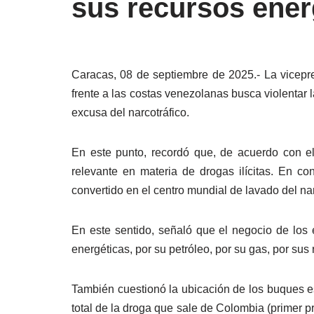
sus recursos ener
Caracas, 08 de septiembre de 2025.- La vicepr
frente a las costas venezolanas busca violentar l
excusa del narcotráfico.
En este punto, recordó que, de acuerdo con e
relevante en materia de drogas ilícitas. En c
convertido en el centro mundial de lavado del nar
En este sentido, señaló que el negocio de los
energéticas, por su petróleo, por su gas, por sus r
También cuestionó la ubicación de los buques es
total de la droga que sale de Colombia (primer pr