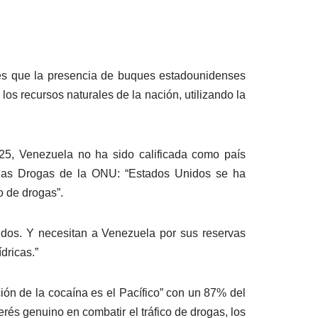
nes que la presencia de buques estadounidenses
los recursos naturales de la nación, utilizando la
25, Venezuela no ha sido calificada como país
de las Drogas de la ONU: “Estados Unidos se ha
o de drogas”.
ndos. Y necesitan a Venezuela por sus reservas
dricas.”
ión de la cocaína es el Pacífico” con un 87% del
erés genuino en combatir el tráfico de drogas, los