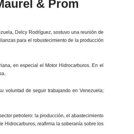
 Maurel & Prom
ezuela, Delcy Rodríguez, sostuvo una reunión de
lianzas para el robustecimiento de la producción
iana, en especial el Motor Hidrocarburos. En el
sa.
su voluntad de seguir trabajando en Venezuela;
ector petrolero: la producción, el abastecimiento
de Hidrocarburos, reafirma la soberanía sobre los