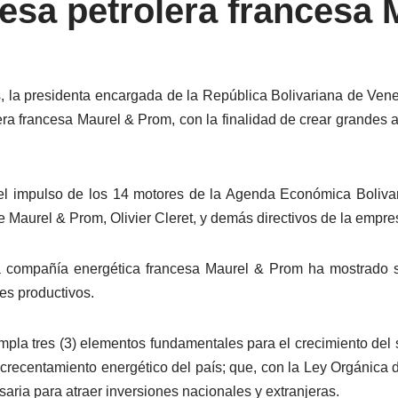
esa petrolera francesa
, la presidenta encargada de la República Bolivariana de Ven
era francesa Maurel & Prom, con la finalidad de crear grandes a
el impulso de los 14 motores de la Agenda Económica Bolivar
e Maurel & Prom, Olivier Cleret, y demás directivos de la empre
la compañía energética francesa Maurel & Prom ha mostrado 
es productivos.
pla tres (3) elementos fundamentales para el crecimiento del s
acrecentamiento energético del país; que, con la Ley Orgánica 
esaria para atraer inversiones nacionales y extranjeras.