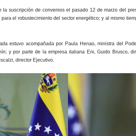
e la suscripción de convenios el pasado 12 de marzo del pres
 para el robustecimiento del sector energético; y al mismo tiemp
rgada estuvo acompañada por Paula Henao, ministra del Pode
ín; y por parte de la empresa italiana Eni, Guido Brusco, d
calzi, director Ejecutivo.