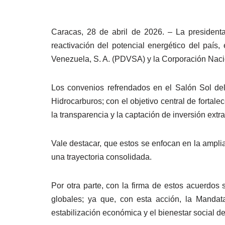
Caracas, 28 de abril de 2026. – La president
reactivación del potencial energético del país
Venezuela, S. A. (PDVSA) y la Corporación Nacio
Los convenios refrendados en el Salón Sol del
Hidrocarburos; con el objetivo central de fortal
la transparencia y la captación de inversión extra
Vale destacar, que estos se enfocan en la ampli
una trayectoria consolidada.
Por otra parte, con la firma de estos acuerdos
globales; ya que, con esta acción, la Mandata
estabilización económica y el bienestar social d