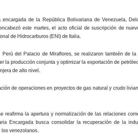
a encargada de la República Bolivariana de Venezuela, Delcy
, encabezó este martes, el acto oficial de suscripción de nu
nal de Hidrocarburos (ENI) de Italia.
 Perú del Palacio de Miraflores, se realizaron también de la
ecer la producción conjunta y optimizar la exportación de petról
njera de alto nivel.
ación de operaciones en proyectos de gas natural y crudo livian
 se reafirma la apertura y normalización de las relaciones co
ria Encargada busca consolidar la recuperación de la indus
e los venezolanos.