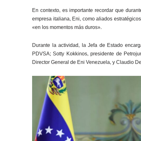
En contexto, es importante recordar que durant
empresa italiana, Eni, como aliados estratégicos
«en los momentos más duros».
Durante la actividad, la Jefa de Estado enca
PDVSA; Sotty Kokkinos, presidente de Petrojun
Director General de Eni Venezuela, y Claudio Des