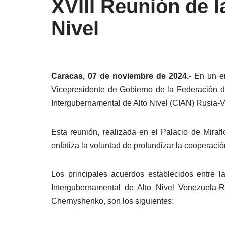
XVIII Reunión de 
Nivel
Caracas, 07 de noviembre de 2024.-
En un en
Vicepresidente de Gobierno de la Federación de
Intergubernamental de Alto Nivel (CIAN) Rusia-
Esta reunión, realizada en el Palacio de Mirafl
enfatiza la voluntad de profundizar la cooperación
Los principales acuerdos establecidos entre 
Intergubernamental de Alto Nivel Venezuela-R
Chernyshenko, son los siguientes: