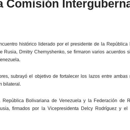
la Comisión Intergubern
cuentro histórico liderado por el presidente de la República
 Rusia, Dmitry Chernyshenko, se firmaron varios acuerdos si
Venezuela.
ores, subrayó el objetivo de fortalecer los lazos entre amba
 bilateral.
la República Bolivariana de Venezuela y la Federación de 
usia, firmados por la Vicepresidenta Delcy Rodríguez y el 