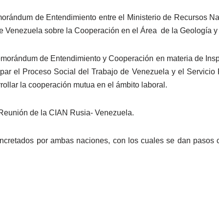
orándum de Entendimiento entre el Ministerio de Recursos Natu
e Venezuela sobre la Cooperación en el Área de la Geología y 
Memorándum de Entendimiento y Cooperación en materia de Insp
 par el Proceso Social del Trabajo de Venezuela y el Servici
ollar la cooperación mutua en el ámbito laboral.
II Reunión de la CIAN Rusia- Venezuela.
cretados por ambas naciones, con los cuales se dan pasos c