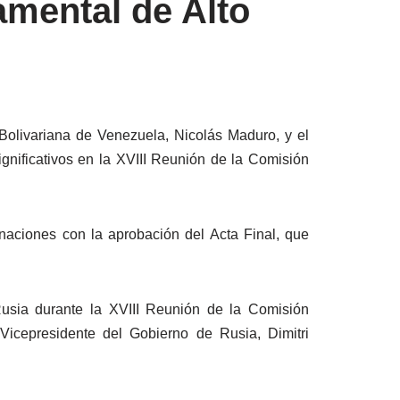
amental de Alto
 Bolivariana de Venezuela, Nicolás Maduro, y el
gnificativos en la XVIII Reunión de la Comisión
s naciones con la aprobación del Acta Final, que
Rusia durante la XVIII Reunión de la Comisión
Vicepresidente del Gobierno de Rusia, Dimitri