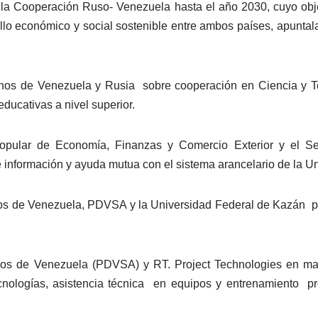
 la Cooperación Ruso- Venezuela hasta el año 2030, cuyo obje
llo económico y social sostenible entre ambos países, apuntal
rnos de Venezuela y Rusia sobre cooperación en Ciencia y Te
 educativas a nivel superior.
 Popular de Economía, Finanzas y Comercio Exterior y el 
 información y ayuda mutua con el sistema arancelario de la 
s de Venezuela, PDVSA y la Universidad Federal de Kazán para
os de Venezuela (PDVSA) y RT. Project Technologies en mater
cnologías, asistencia técnica en equipos y entrenamiento pr