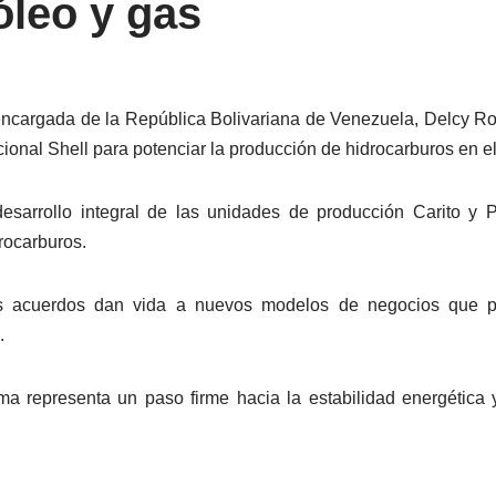
óleo y gas
encargada de la República Bolivariana de Venezuela, Delcy R
ional Shell para potenciar la producción de hidrocarburos en el
esarrollo integral de las unidades de producción Carito y P
rocarburos.
os acuerdos dan vida a nuevos modelos de negocios que pe
.
a representa un paso firme hacia la estabilidad energética