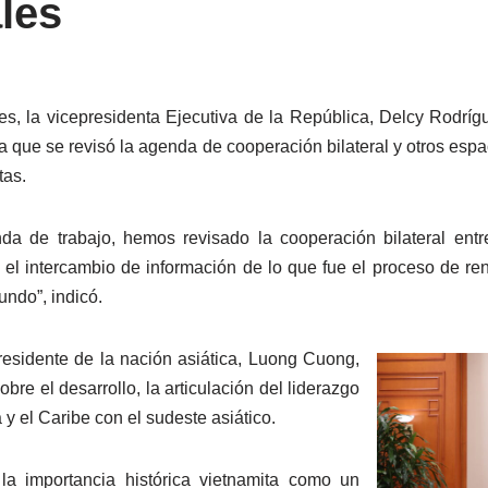
ales
es, la vicepresidenta Ejecutiva de la República, Delcy Rodrígu
a que se revisó la agenda de cooperación bilateral y otros espac
tas.
da de trabajo, hemos revisado la cooperación bilateral en
smo y el intercambio de información de lo que fue el proceso de
undo”, indicó.
residente de la nación asiática, Luong Cuong,
e el desarrollo, la articulación del liderazgo
y el Caribe con el sudeste asiático.
la importancia histórica vietnamita como un