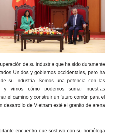
cuperación de su industria que ha sido duramente
tados Unidos y gobiernos occidentales, pero ha
de su industria. Somos una potencia con las
neta y vimos cómo podemos sumar nuestras
ar el camino y construir un futuro común para el
n desarrollo de Vietnam esté el granito de arena
portante encuentro que sostuvo con su homóloga