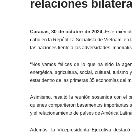
relaciones bilater
Caracas, 30 de octubre de 2024.-
Este miércol
cabo en la República Socialista de Vietnam, en l
las naciones frente a las adversidades imperialis
“Nos vamos felices de lo que ha sido la agen
energética, agricultura, social, cultural, turi
estar dentro de las primeras 35 economías del m
Asimismo, resaltó la reunión sostenida con el p
quienes compartieron basamentos importantes sobr
y el relacionamiento de países de América Latina 
Además, la Vicepresidenta Ejecutiva destacó 