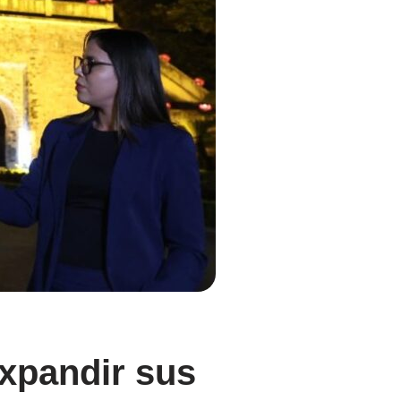
expandir sus