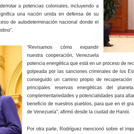
derrotar a potencias coloniales, incluyendo a
ignifica una nación unida en defensa de su
ceso de autodeterminación nacional donde el
tino”.
“Revisamos cómo expandir
nuestra cooperación, Venezuela
potencia energética que está en un proceso de re
golpeada por las sanciones criminales de los Es
conseguido un camino propio de recuperación 
principales reservas energéticas del pla
complementariedades y potencialidades para allan
beneficio de nuestros pueblos, para que en el gra
de Venezuela”, afirmó desde la ciudad de Hanói.
Por otra parte, Rodríguez mencionó sobre el im