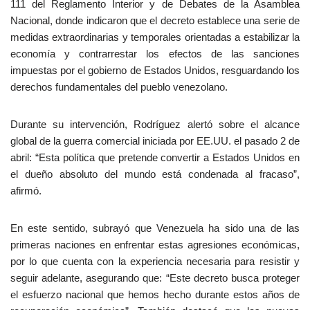
111 del Reglamento Interior y de Debates de la Asamblea
Nacional, donde indicaron que el decreto establece una serie de
medidas extraordinarias y temporales orientadas a estabilizar la
economía y contrarrestar los efectos de las sanciones
impuestas por el gobierno de Estados Unidos, resguardando los
derechos fundamentales del pueblo venezolano.
Durante su intervención, Rodríguez alertó sobre el alcance
global de la guerra comercial iniciada por EE.UU. el pasado 2 de
abril: “Esta política que pretende convertir a Estados Unidos en
el dueño absoluto del mundo está condenada al fracaso”,
afirmó.
En este sentido, subrayó que Venezuela ha sido una de las
primeras naciones en enfrentar estas agresiones económicas,
por lo que cuenta con la experiencia necesaria para resistir y
seguir adelante, asegurando que: “Este decreto busca proteger
el esfuerzo nacional que hemos hecho durante estos años de