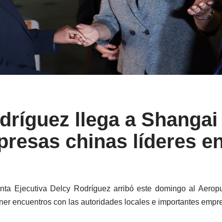
dríguez llega a Shangai
resas chinas líderes en
enta Ejecutiva Delcy Rodríguez arribó este domingo al Aeropu
tener encuentros con las autoridades locales e importantes empr